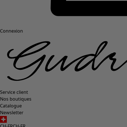
Connexion
Service client
Nos boutiques
Catalogue
Newsletter
CH-FR
CH-FR