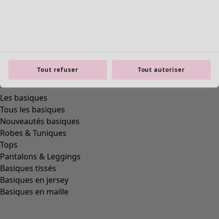
Tout refuser
Tout autoriser
Les basiques
Tous les basiques
Nouveautés basiques
Robes & Tuniques
Tops
Pantalons & Leggings
Basiques tissés
Basiques en jersey
Basiques en maille