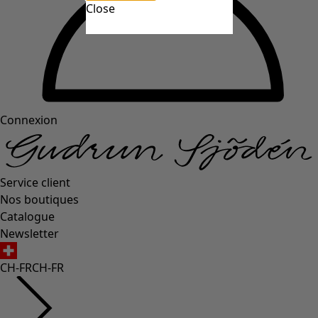
Close
Connexion
Service client
Nos boutiques
Catalogue
Newsletter
CH-FR
CH-FR