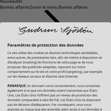
Nouveautés
Bonnes affaires
Ouvrir le menu Bonnes affaires
Paramètres de protection des données
Ce site utilise des cookies et d’autres technologies semblables,
entre autres, de prestataires tiers, afin de mettre à disposition et
d’analyser (tracking) les fonctions de cette page et de vous
proposer des publicités adaptées, reposant sur votre
Soldes Vêtements
comportement sur le site et votre profil (targeting), par exemple
sur les réseaux sociaux et d’autres sites Internet.
Tous les vêtements
Robes
REMARQUE:
En donnant votre consentement, vous consentez
Tuniques
également à ce que vos données soient transmises aux États-
Blouses
Unis. Les États-Unis n’offrent pas un niveau de protection des
données comparable à celui de l’UE. Les États-Unis ne disposent
Tops
pas de décision d’adéquation. Par conséquent, vous vous
Gilets
exposez au risque que des autorités aient accès à vos données à