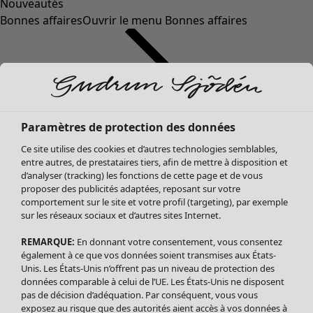
Nouveautés
Bonnes affaires
Ouvrir le menu Bonnes affaires
Paramètres de protection des données
Ce site utilise des cookies et d’autres technologies semblables,
entre autres, de prestataires tiers, afin de mettre à disposition et
d’analyser (tracking) les fonctions de cette page et de vous
proposer des publicités adaptées, reposant sur votre
Soldes Vêtements
comportement sur le site et votre profil (targeting), par exemple
sur les réseaux sociaux et d’autres sites Internet.
Tous les vêtements
Robes
REMARQUE:
En donnant votre consentement, vous consentez
Tuniques
également à ce que vos données soient transmises aux États-
Blouses
Unis. Les États-Unis n’offrent pas un niveau de protection des
données comparable à celui de l’UE. Les États-Unis ne disposent
Tops
pas de décision d’adéquation. Par conséquent, vous vous
Gilets
exposez au risque que des autorités aient accès à vos données à