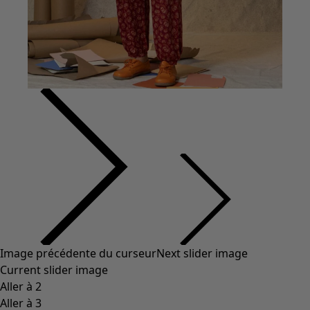
Vêtements à motif
Coton
Coton biologique
Maillots de bain et vêtements de plage
Vêtements de fête
Collections
Dans l'univers du kimono
Monsoon
Étendues champêtres