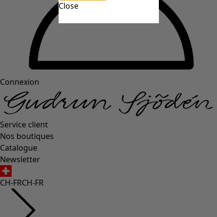
Close
Connexion
Service client
Nos boutiques
Catalogue
Newsletter
CH-FR
CH-FR