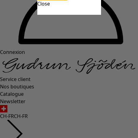
Close
Connexion
Service client
Nos boutiques
Catalogue
Newsletter
CH-FR
CH-FR