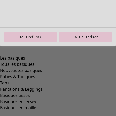
Tout refuser
Tout autoriser
Les basiques
Tous les basiques
Nouveautés basiques
Robes & Tuniques
Tops
Pantalons & Leggings
Basiques tissés
Basiques en jersey
Basiques en maille