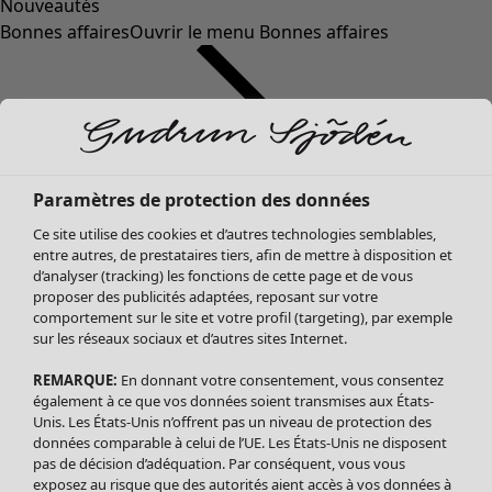
Nouveautés
Bonnes affaires
Ouvrir le menu Bonnes affaires
Paramètres de protection des données
Ce site utilise des cookies et d’autres technologies semblables,
entre autres, de prestataires tiers, afin de mettre à disposition et
d’analyser (tracking) les fonctions de cette page et de vous
proposer des publicités adaptées, reposant sur votre
Soldes Vêtements
comportement sur le site et votre profil (targeting), par exemple
sur les réseaux sociaux et d’autres sites Internet.
Tous les vêtements
Robes
REMARQUE:
En donnant votre consentement, vous consentez
Tuniques
également à ce que vos données soient transmises aux États-
Blouses
Unis. Les États-Unis n’offrent pas un niveau de protection des
données comparable à celui de l’UE. Les États-Unis ne disposent
Tops
pas de décision d’adéquation. Par conséquent, vous vous
Gilets
exposez au risque que des autorités aient accès à vos données à