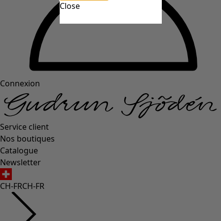
Close
Connexion
Service client
Nos boutiques
Catalogue
Newsletter
CH-FR
CH-FR