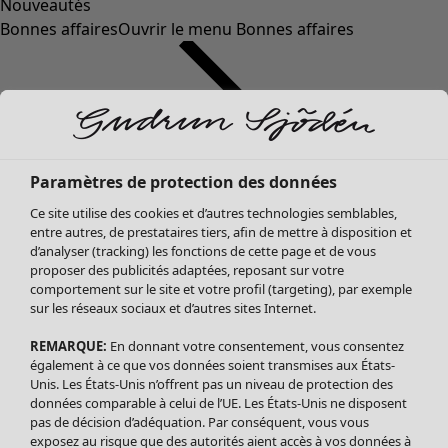
Nouveautés
Bonnes affaires
Ouvrir le menu Bonnes affaires
Paramètres de protection des données
Ce site utilise des cookies et d’autres technologies semblables,
entre autres, de prestataires tiers, afin de mettre à disposition et
d’analyser (tracking) les fonctions de cette page et de vous
proposer des publicités adaptées, reposant sur votre
Soldes Vêtements
comportement sur le site et votre profil (targeting), par exemple
sur les réseaux sociaux et d’autres sites Internet.
Tous les vêtements
Robes
REMARQUE:
En donnant votre consentement, vous consentez
Tuniques
également à ce que vos données soient transmises aux États-
Blouses
Unis. Les États-Unis n’offrent pas un niveau de protection des
données comparable à celui de l’UE. Les États-Unis ne disposent
Tops
pas de décision d’adéquation. Par conséquent, vous vous
Gilets
exposez au risque que des autorités aient accès à vos données à