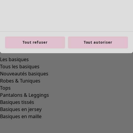
Tout refuser
Tout autoriser
Les basiques
Tous les basiques
Nouveautés basiques
Robes & Tuniques
Tops
Pantalons & Leggings
Basiques tissés
Basiques en jersey
Basiques en maille