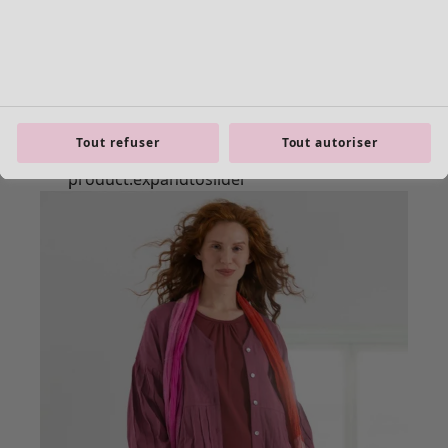
Tout refuser
Tout autoriser
product.expandtoslider