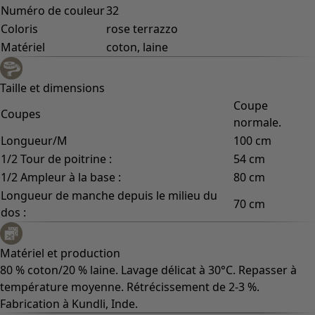
Numéro de couleur
32
Coloris
rose terrazzo
Matériel
coton, laine
Taille et dimensions
Coupe
Coupes
normale.
Longueur/M
100 cm
1/2 Tour de poitrine :
54 cm
1/2 Ampleur à la base :
80 cm
Longueur de manche depuis le milieu du
70 cm
dos :
Matériel et production
80 % coton/20 % laine. Lavage délicat à 30°C. Repasser à
température moyenne. Rétrécissement de 2-3 %.
Fabrication à Kundli, Inde.