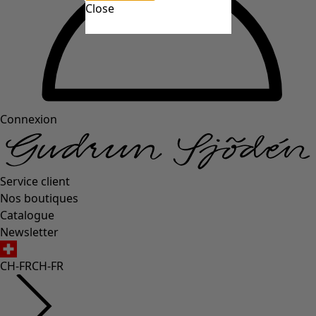
Close
Connexion
Service client
Nos boutiques
Catalogue
Newsletter
CH-FR
CH-FR