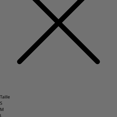
Taille
S
M
L