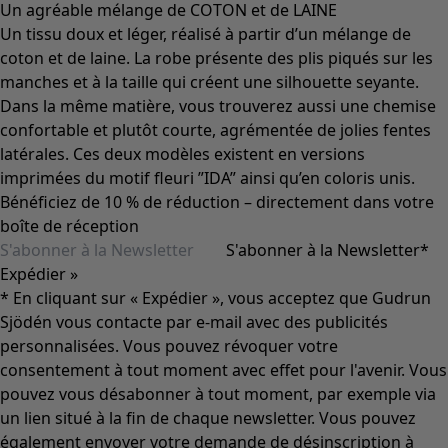
Un agréable mélange de COTON et de LAINE
Un tissu doux et léger, réalisé à partir d’un mélange de
coton et de laine. La robe présente des plis piqués sur les
manches et à la taille qui créent une silhouette seyante.
Dans la même matière, vous trouverez aussi une chemise
confortable et plutôt courte, agrémentée de jolies fentes
latérales. Ces deux modèles existent en versions
imprimées du motif fleuri ”IDA” ainsi qu’en coloris unis.
Bénéficiez de 10 % de réduction – directement dans votre
boîte de réception
S'abonner à la Newsletter
*
Expédier »
* En cliquant sur « Expédier », vous acceptez que Gudrun
Sjödén vous contacte par e-mail avec des publicités
personnalisées. Vous pouvez révoquer votre
consentement à tout moment avec effet pour l'avenir. Vous
pouvez vous désabonner à tout moment, par exemple via
un lien situé à la fin de chaque newsletter. Vous pouvez
également envoyer votre demande de désinscription à