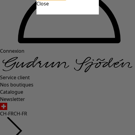
Close
Connexion
Service client
Nos boutiques
Catalogue
Newsletter
CH-FR
CH-FR