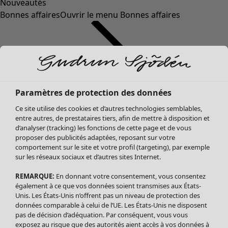
Nouveautés
Bonnes affaires
Ouvrir le menu Bonnes affaires
Paramètres de protection des données
Ce site utilise des cookies et d’autres technologies semblables,
entre autres, de prestataires tiers, afin de mettre à disposition et
d’analyser (tracking) les fonctions de cette page et de vous
proposer des publicités adaptées, reposant sur votre
Soldes Vêtements
comportement sur le site et votre profil (targeting), par exemple
sur les réseaux sociaux et d’autres sites Internet.
Tous les vêtements
Robes
REMARQUE:
En donnant votre consentement, vous consentez
Tuniques
également à ce que vos données soient transmises aux États-
Blouses
Unis. Les États-Unis n’offrent pas un niveau de protection des
données comparable à celui de l’UE. Les États-Unis ne disposent
Tops
pas de décision d’adéquation. Par conséquent, vous vous
Gilets
exposez au risque que des autorités aient accès à vos données à