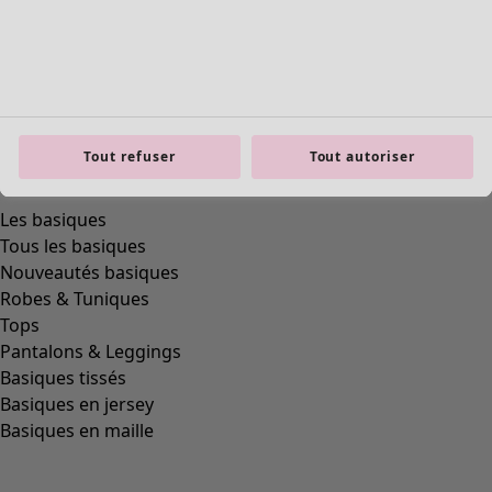
Tout refuser
Tout autoriser
Les basiques
Tous les basiques
Nouveautés basiques
Robes & Tuniques
Tops
Pantalons & Leggings
Basiques tissés
Basiques en jersey
Basiques en maille