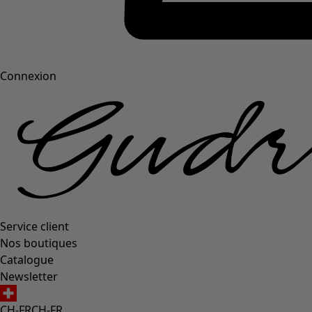
Connexion
Service client
Nos boutiques
Catalogue
Newsletter
CH-FR
CH-FR