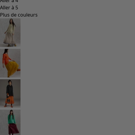
Les classiques de Gudrun
Des tournesols pour le HCR