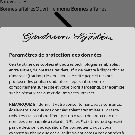
Nouveautés
Bonnes affaires
Ouvrir le menu Bonnes affaires
Paramètres de protection des données
Ce site utilise des cookies et d’autres technologies semblables,
entre autres, de prestataires tiers, afin de mettre à disposition et
d’analyser (tracking) les fonctions de cette page et de vous
proposer des publicités adaptées, reposant sur votre
Soldes Vêtements
comportement sur le site et votre profil (targeting), par exemple
sur les réseaux sociaux et d’autres sites Internet.
Tous les vêtements
Robes
REMARQUE:
En donnant votre consentement, vous consentez
Tuniques
également à ce que vos données soient transmises aux États-
Blouses
Unis. Les États-Unis n’offrent pas un niveau de protection des
données comparable à celui de l’UE. Les États-Unis ne disposent
Tops
pas de décision d’adéquation. Par conséquent, vous vous
Gilets
exposez au risque que des autorités aient accès à vos données à