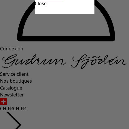
Close
Connexion
Service client
Nos boutiques
Catalogue
Newsletter
CH-FR
CH-FR