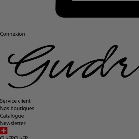
Connexion
Service client
Nos boutiques
Catalogue
Newsletter
CH-FR
CH-FR