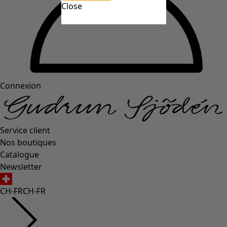
Close
Connexion
Service client
Nos boutiques
Catalogue
Newsletter
CH-FR
CH-FR