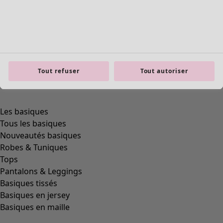
Tout refuser
Tout autoriser
Les basiques
Tous les basiques
Nouveautés basiques
Robes & Tuniques
Tops
Pantalons & Leggings
Basiques tissés
Basiques en jersey
Basiques en maille