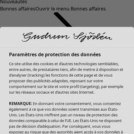
Nouveautés
Bonnes affaires
Ouvrir le menu Bonnes affaires
Paramètres de protection des données
Ce site utilise des cookies et d’autres technologies semblables,
entre autres, de prestataires tiers, afin de mettre à disposition et
d’analyser (tracking) les fonctions de cette page et de vous
proposer des publicités adaptées, reposant sur votre
Soldes Vêtements
comportement sur le site et votre profil (targeting), par exemple
sur les réseaux sociaux et d’autres sites Internet.
Tous les vêtements
Robes
REMARQUE:
En donnant votre consentement, vous consentez
Tuniques
également à ce que vos données soient transmises aux États-
Blouses
Unis. Les États-Unis n’offrent pas un niveau de protection des
données comparable à celui de l’UE. Les États-Unis ne disposent
Tops
pas de décision d’adéquation. Par conséquent, vous vous
Gilets
exposez au risque que des autorités aient accès à vos données à