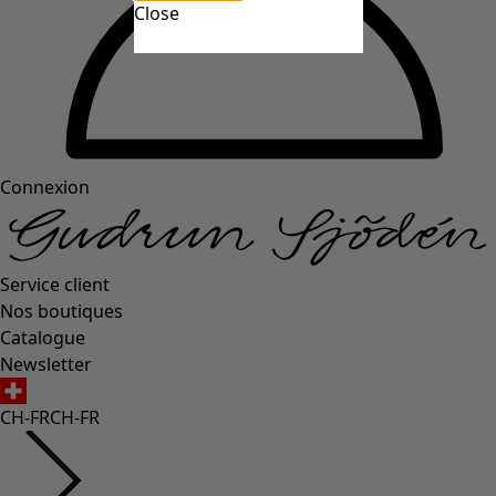
Close
Connexion
Service client
Nos boutiques
Catalogue
Newsletter
CH-FR
CH-FR