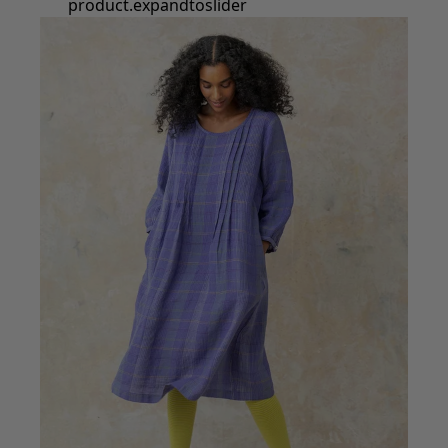
product.expandtoslider