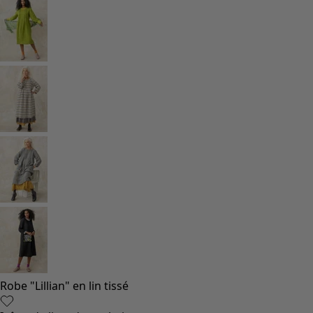
Robe "Lillian" en lin tissé