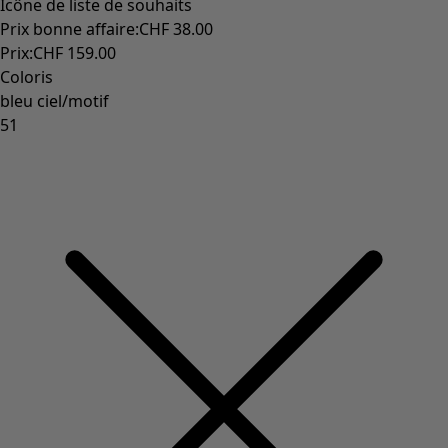
Icône de liste de souhaits
Prix bonne affaire
:
CHF 38.00
Prix
:
CHF 159.00
Coloris
bleu ciel/motif
51