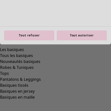
Tout refuser
Tout autoriser
product.expandtoslider