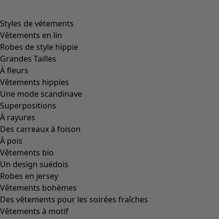
product.expandtoslider