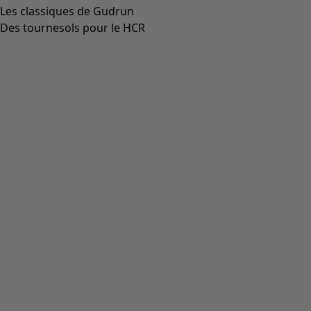
Aller à 3
Aller à 4
Plus de couleurs