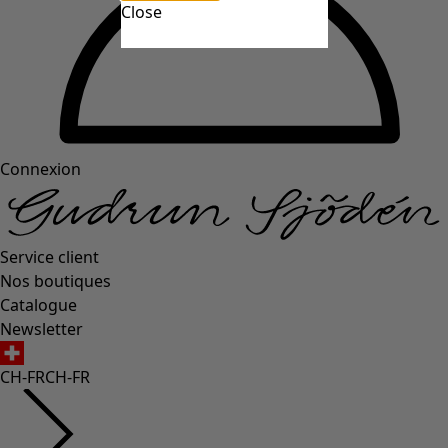
Close
Connexion
Service client
Nos boutiques
Catalogue
Newsletter
CH-FR
CH-FR