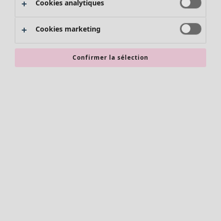
Cookies analytiques
Promos SOLDES
Les promos de Gudrun Sjödén
Cookies marketing
Nouvel arrivage
Bonnes affaires en soldes - jusqu'à -70
Confirmer la sélection