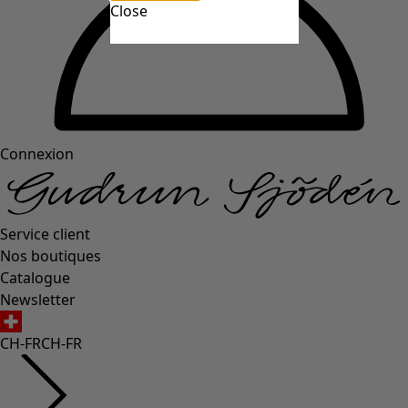
Close
Connexion
Service client
Nos boutiques
Catalogue
Newsletter
CH-FR
CH-FR