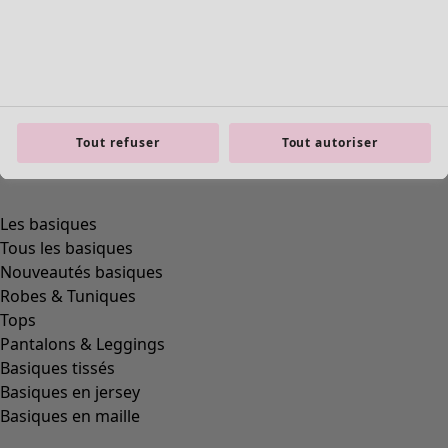
Tout refuser
Tout autoriser
Les basiques
Tous les basiques
Nouveautés basiques
Robes & Tuniques
Tops
Pantalons & Leggings
Basiques tissés
Basiques en jersey
Basiques en maille