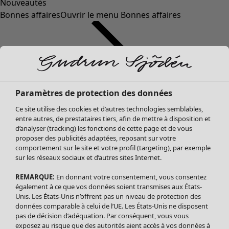
Nouveautés
Bonnes affaires
Ouvrir le menu Bonnes affaires
Paramètres de protection des données
Ce site utilise des cookies et d’autres technologies semblables,
entre autres, de prestataires tiers, afin de mettre à disposition et
d’analyser (tracking) les fonctions de cette page et de vous
proposer des publicités adaptées, reposant sur votre
Soldes Vêtements
comportement sur le site et votre profil (targeting), par exemple
sur les réseaux sociaux et d’autres sites Internet.
Tous les vêtements
Robes
REMARQUE:
En donnant votre consentement, vous consentez
Tuniques
également à ce que vos données soient transmises aux États-
Blouses
Unis. Les États-Unis n’offrent pas un niveau de protection des
données comparable à celui de l’UE. Les États-Unis ne disposent
Tops
pas de décision d’adéquation. Par conséquent, vous vous
Gilets
exposez au risque que des autorités aient accès à vos données à