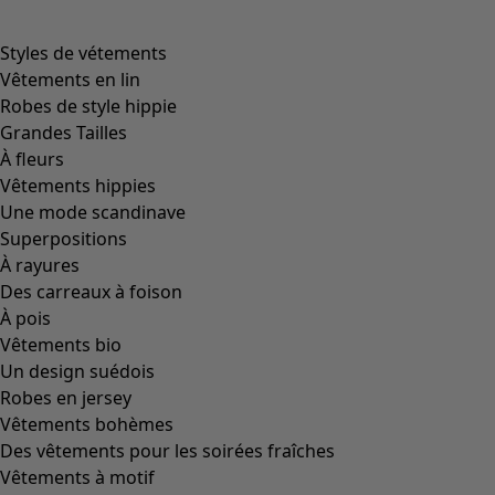
Image précédente du curseur
Next slider image
Current slider image
Aller à 2
Aller à 3
Plus de couleurs