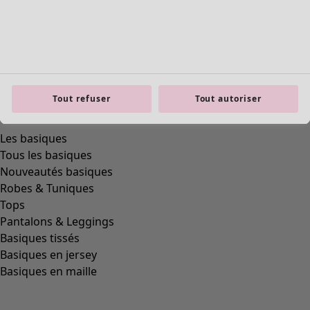
Tout refuser
Tout autoriser
product.expandtoslider