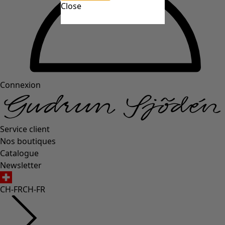
Close
Connexion
Service client
Nos boutiques
Catalogue
Newsletter
CH-FR
CH-FR