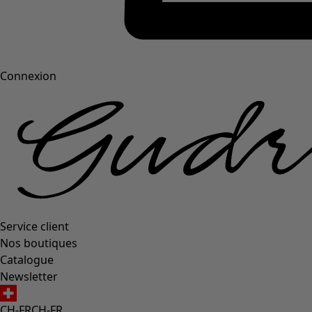
Connexion
Service client
Nos boutiques
Catalogue
Newsletter
CH-FR
CH-FR