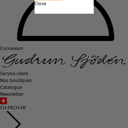
Close
Connexion
Service client
Nos boutiques
Catalogue
Newsletter
CH-FR
CH-FR