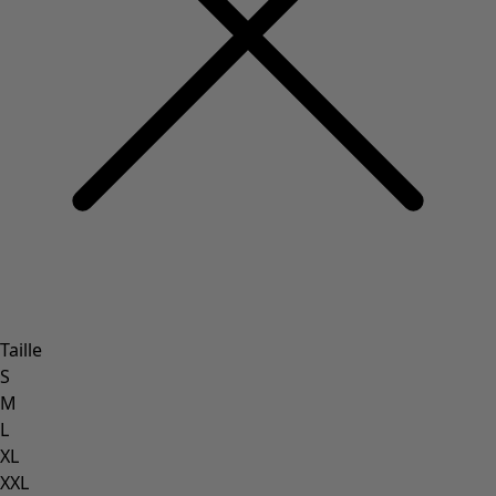
Taille
S
M
L
XL
XXL