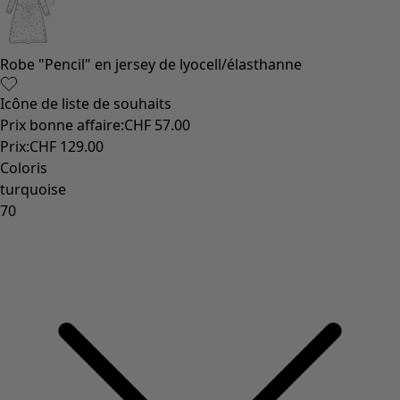
Vêtements à motif
Coton
Coton biologique
Maillots de bain et vêtements de plage
Vêtements de fête
Collections
Dans l'univers du kimono
Monsoon
Étendues champêtres