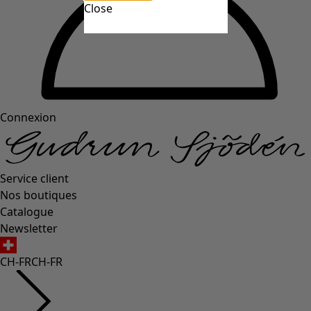
Close
Connexion
Service client
Nos boutiques
Catalogue
Newsletter
CH-FR
CH-FR