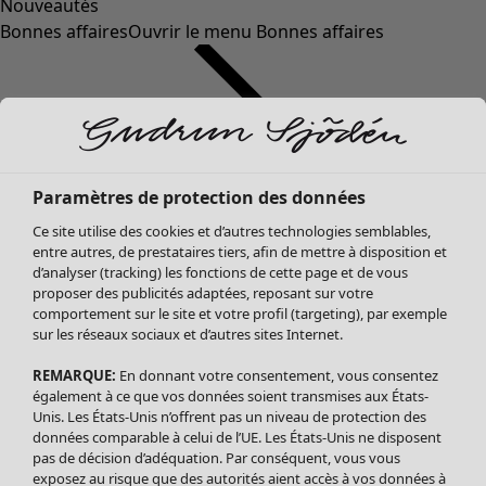
Nouveautés
Bonnes affaires
Ouvrir le menu Bonnes affaires
Paramètres de protection des données
Ce site utilise des cookies et d’autres technologies semblables,
entre autres, de prestataires tiers, afin de mettre à disposition et
d’analyser (tracking) les fonctions de cette page et de vous
proposer des publicités adaptées, reposant sur votre
Soldes Vêtements
comportement sur le site et votre profil (targeting), par exemple
sur les réseaux sociaux et d’autres sites Internet.
Tous les vêtements
Robes
REMARQUE:
En donnant votre consentement, vous consentez
Tuniques
également à ce que vos données soient transmises aux États-
Blouses
Unis. Les États-Unis n’offrent pas un niveau de protection des
données comparable à celui de l’UE. Les États-Unis ne disposent
Tops
pas de décision d’adéquation. Par conséquent, vous vous
Gilets
exposez au risque que des autorités aient accès à vos données à