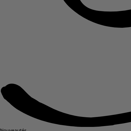
Nouveautés