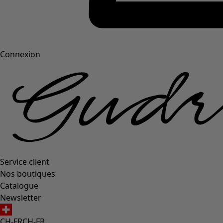
Connexion
Service client
Nos boutiques
Catalogue
Newsletter
CH-FR
CH-FR