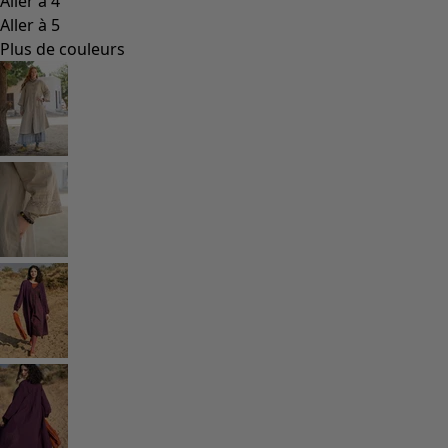
Les classiques de Gudrun
Des tournesols pour le HCR