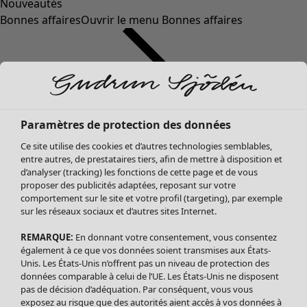
Nouveautés
Bonnes affaires
Ouvrir le menu Bonnes affaires
Paramètres de protection des données
Ce site utilise des cookies et d’autres technologies semblables,
entre autres, de prestataires tiers, afin de mettre à disposition et
d’analyser (tracking) les fonctions de cette page et de vous
proposer des publicités adaptées, reposant sur votre
Soldes Vêtements
comportement sur le site et votre profil (targeting), par exemple
sur les réseaux sociaux et d’autres sites Internet.
Tous les vêtements
Robes
REMARQUE:
En donnant votre consentement, vous consentez
Tuniques
également à ce que vos données soient transmises aux États-
Blouses
Unis. Les États-Unis n’offrent pas un niveau de protection des
données comparable à celui de l’UE. Les États-Unis ne disposent
Tops
pas de décision d’adéquation. Par conséquent, vous vous
Gilets
exposez au risque que des autorités aient accès à vos données à