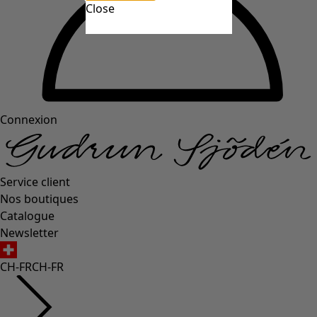
Close
Connexion
Service client
Nos boutiques
Catalogue
Newsletter
CH-FR
CH-FR