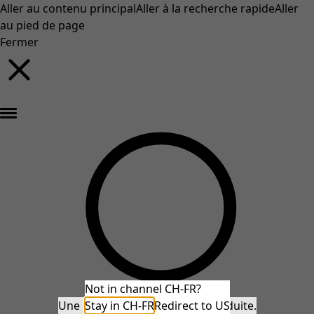
Aller au contenu principal
Aller à la recherche rapide
Aller
au pied de page
Fermer
Nouveautés : la collection d'automne haute en couleur de Gudrun »
Not in channel CH-FR?
Une erreur inattendue s'est produite.
Stay in CH-FR
Redirect to US