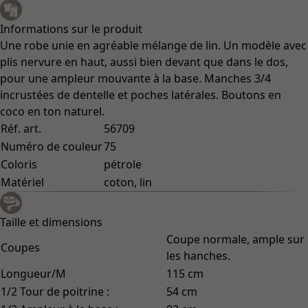
Informations sur le produit
Une robe unie en agréable mélange de lin. Un modèle avec
plis nervure en haut, aussi bien devant que dans le dos,
pour une ampleur mouvante à la base. Manches 3/4
incrustées de dentelle et poches latérales. Boutons en
coco en ton naturel.
Réf. art.
56709
Numéro de couleur
75
Coloris
pétrole
Matériel
coton, lin
Taille et dimensions
Coupe normale, ample sur
Coupes
les hanches.
Longueur/M
115 cm
1/2 Tour de poitrine :
54 cm