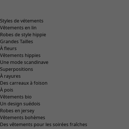
Zoom in