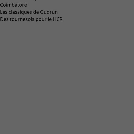
Robe "Sky" en coton biologique tissé