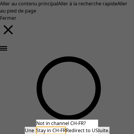
Aller au contenu principal
Aller à la recherche rapide
Aller
au pied de page
Fermer
Nouveautés : la collection d'automne haute en couleur de Gudrun »
Not in channel CH-FR?
Une erreur inattendue s'est produite.
Stay in CH-FR
Redirect to US