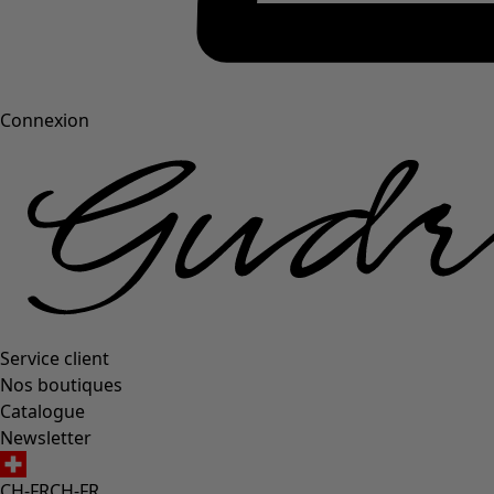
Connexion
Service client
Nos boutiques
Catalogue
Newsletter
CH-FR
CH-FR