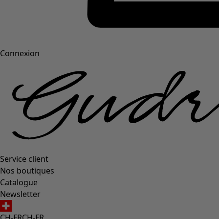
Connexion
Service client
Nos boutiques
Catalogue
Newsletter
CH-FR
CH-FR