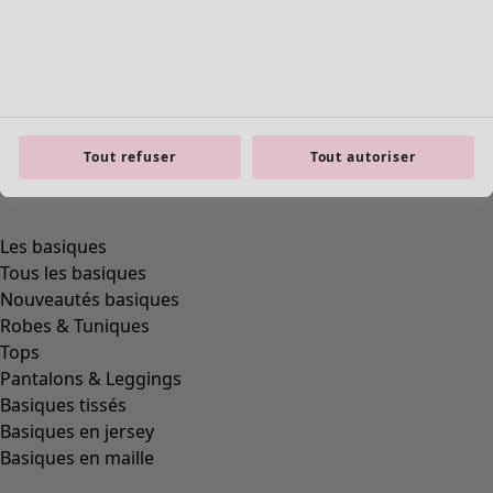
Tout refuser
Tout autoriser
Les basiques
Tous les basiques
Nouveautés basiques
Robes & Tuniques
Tops
Pantalons & Leggings
Basiques tissés
Basiques en jersey
Basiques en maille