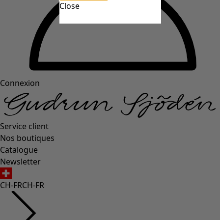
Close
Connexion
Service client
Nos boutiques
Catalogue
Newsletter
CH-FR
CH-FR