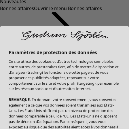
Nouveautés
Bonnes affaires
Ouvrir le menu Bonnes affaires
Paramètres de protection des données
Ce site utilise des cookies et d’autres technologies semblables,
entre autres, de prestataires tiers, afin de mettre à disposition et
d’analyser (tracking) les fonctions de cette page et de vous
proposer des publicités adaptées, reposant sur votre
Soldes Vêtements
comportement sur le site et votre profil (targeting), par exemple
sur les réseaux sociaux et d’autres sites Internet.
Tous les vêtements
Robes
REMARQUE:
En donnant votre consentement, vous consentez
Tuniques
également à ce que vos données soient transmises aux États-
Blouses
Unis. Les États-Unis n’offrent pas un niveau de protection des
données comparable à celui de l’UE. Les États-Unis ne disposent
Tops
pas de décision d’adéquation. Par conséquent, vous vous
Gilets
exposez au risque que des autorités aient accès à vos données à