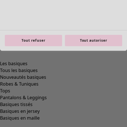
Tout refuser
Tout autoriser
Les basiques
Tous les basiques
Nouveautés basiques
Robes & Tuniques
Tops
Pantalons & Leggings
Basiques tissés
Basiques en jersey
Basiques en maille