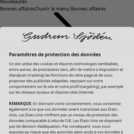
Nouveautés
Bonnes affaires
Ouvrir le menu Bonnes affaires
Paramètres de protection des données
Ce site utilise des cookies et d’autres technologies semblables,
entre autres, de prestataires tiers, afin de mettre à disposition et
d’analyser (tracking) les fonctions de cette page et de vous
proposer des publicités adaptées, reposant sur votre
Soldes Vêtements
comportement sur le site et votre profil (targeting), par exemple
sur les réseaux sociaux et d’autres sites Internet.
Tous les vêtements
Robes
REMARQUE:
En donnant votre consentement, vous consentez
Tuniques
également à ce que vos données soient transmises aux États-
Blouses
Unis. Les États-Unis n’offrent pas un niveau de protection des
données comparable à celui de l’UE. Les États-Unis ne disposent
Tops
pas de décision d’adéquation. Par conséquent, vous vous
Gilets
exposez au risque que des autorités aient accès à vos données à