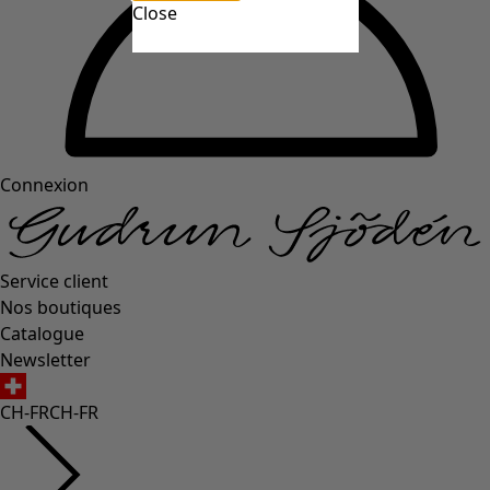
Close
Connexion
Service client
Nos boutiques
Catalogue
Newsletter
CH-FR
CH-FR