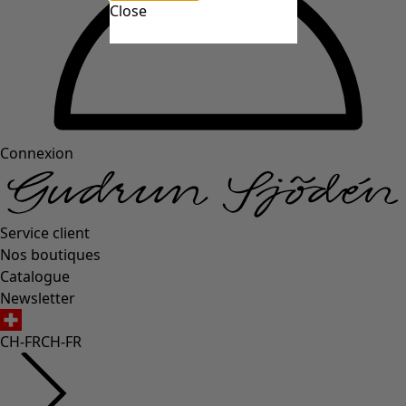
Close
Connexion
Service client
Nos boutiques
Catalogue
Newsletter
CH-FR
CH-FR