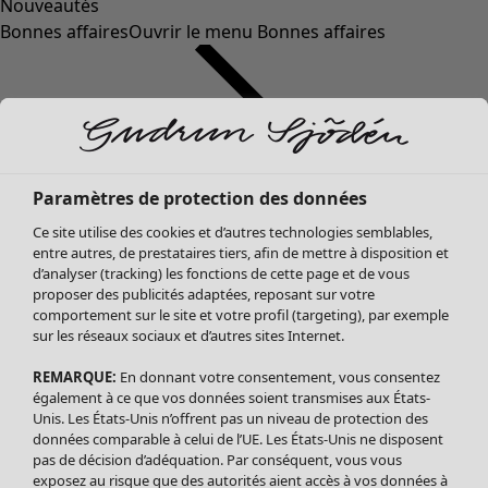
Nouveautés
Bonnes affaires
Ouvrir le menu Bonnes affaires
Paramètres de protection des données
Ce site utilise des cookies et d’autres technologies semblables,
entre autres, de prestataires tiers, afin de mettre à disposition et
d’analyser (tracking) les fonctions de cette page et de vous
proposer des publicités adaptées, reposant sur votre
Soldes Vêtements
comportement sur le site et votre profil (targeting), par exemple
sur les réseaux sociaux et d’autres sites Internet.
Tous les vêtements
Robes
REMARQUE:
En donnant votre consentement, vous consentez
Tuniques
également à ce que vos données soient transmises aux États-
Blouses
Unis. Les États-Unis n’offrent pas un niveau de protection des
données comparable à celui de l’UE. Les États-Unis ne disposent
Tops
pas de décision d’adéquation. Par conséquent, vous vous
Gilets
exposez au risque que des autorités aient accès à vos données à