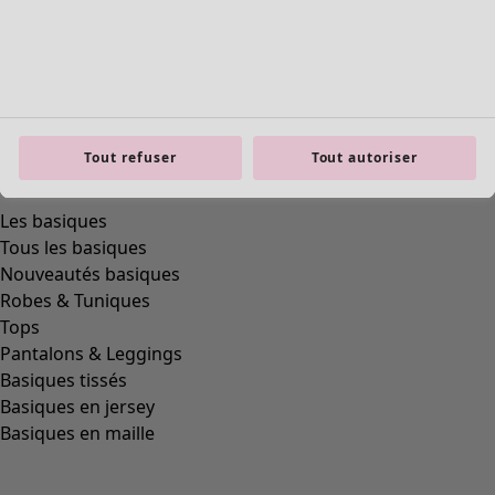
Tout refuser
Tout autoriser
Les basiques
Tous les basiques
Nouveautés basiques
Robes & Tuniques
Tops
Pantalons & Leggings
Basiques tissés
Basiques en jersey
Basiques en maille