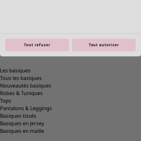
Tout refuser
Tout autoriser
Les basiques
Tous les basiques
Nouveautés basiques
Robes & Tuniques
Tops
Pantalons & Leggings
Basiques tissés
Basiques en jersey
Basiques en maille