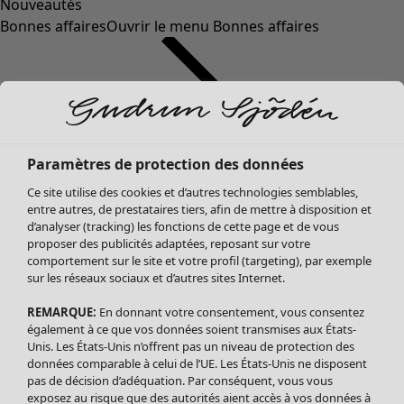
Nouveautés
Bonnes affaires
Ouvrir le menu Bonnes affaires
Paramètres de protection des données
Ce site utilise des cookies et d’autres technologies semblables,
entre autres, de prestataires tiers, afin de mettre à disposition et
d’analyser (tracking) les fonctions de cette page et de vous
proposer des publicités adaptées, reposant sur votre
Soldes Vêtements
comportement sur le site et votre profil (targeting), par exemple
sur les réseaux sociaux et d’autres sites Internet.
Tous les vêtements
Robes
REMARQUE:
En donnant votre consentement, vous consentez
Tuniques
également à ce que vos données soient transmises aux États-
Blouses
Unis. Les États-Unis n’offrent pas un niveau de protection des
données comparable à celui de l’UE. Les États-Unis ne disposent
Tops
pas de décision d’adéquation. Par conséquent, vous vous
Gilets
exposez au risque que des autorités aient accès à vos données à