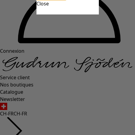
Close
Connexion
Service client
Nos boutiques
Catalogue
Newsletter
CH-FR
CH-FR