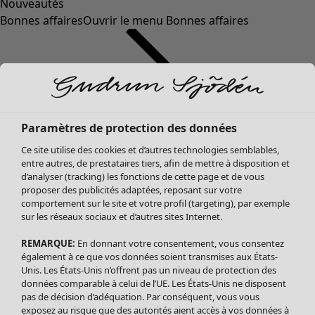
Nouveautés
Bonnes affaires
Ouvrir le menu Bonnes affaires
Paramètres de protection des données
Ce site utilise des cookies et d’autres technologies semblables,
entre autres, de prestataires tiers, afin de mettre à disposition et
d’analyser (tracking) les fonctions de cette page et de vous
proposer des publicités adaptées, reposant sur votre
Soldes Vêtements
comportement sur le site et votre profil (targeting), par exemple
sur les réseaux sociaux et d’autres sites Internet.
Tous les vêtements
Robes
REMARQUE:
En donnant votre consentement, vous consentez
Tuniques
également à ce que vos données soient transmises aux États-
Blouses
Unis. Les États-Unis n’offrent pas un niveau de protection des
données comparable à celui de l’UE. Les États-Unis ne disposent
Tops
pas de décision d’adéquation. Par conséquent, vous vous
Gilets
exposez au risque que des autorités aient accès à vos données à