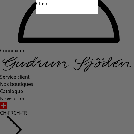
Close
Connexion
Service client
Nos boutiques
Catalogue
Newsletter
CH-FR
CH-FR