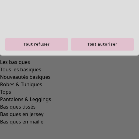
Tout refuser
Tout autoriser
Les basiques
Tous les basiques
Nouveautés basiques
Robes & Tuniques
Tops
Pantalons & Leggings
Basiques tissés
Basiques en jersey
Basiques en maille