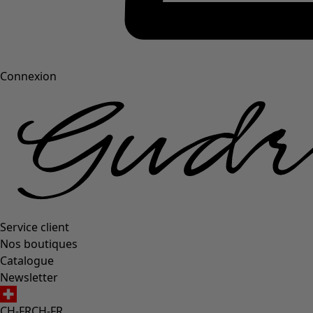
Connexion
Service client
Nos boutiques
Catalogue
Newsletter
CH-FR
CH-FR