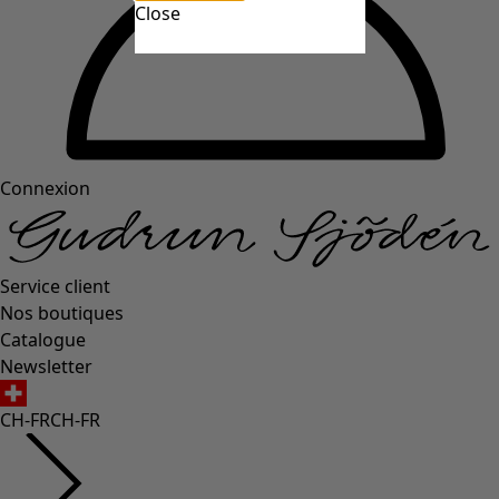
Close
Connexion
Service client
Nos boutiques
Catalogue
Newsletter
CH-FR
CH-FR