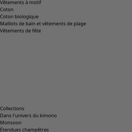
Image précédente du curseur
Next slider image
Current slider image
Aller à 2
Aller à 3