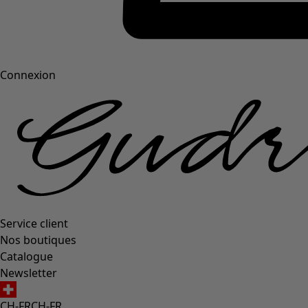
Connexion
Service client
Nos boutiques
Catalogue
Newsletter
CH-FR
CH-FR