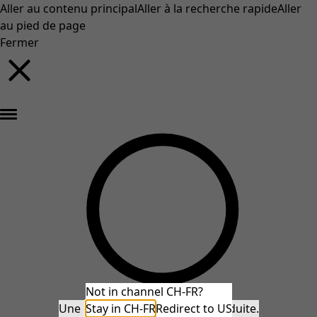
Aller au contenu principal
Aller à la recherche rapide
Aller
au pied de page
Fermer
Nouveautés : la collection d'automne haute en couleur de Gudrun »
Not in channel CH-FR?
Une erreur inattendue s'est produite.
Stay in CH-FR
Redirect to US