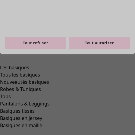
Tout refuser
Tout autoriser
Les basiques
Tous les basiques
Nouveautés basiques
Robes & Tuniques
Tops
Pantalons & Leggings
Basiques tissés
Basiques en jersey
Basiques en maille