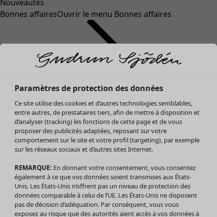
Nouveautés
Bonnes affaires
Ouvrir le menu Bonnes affaires
Paramètres de protection des données
Ce site utilise des cookies et d’autres technologies semblables,
entre autres, de prestataires tiers, afin de mettre à disposition et
d’analyser (tracking) les fonctions de cette page et de vous
proposer des publicités adaptées, reposant sur votre
Soldes Vêtements
comportement sur le site et votre profil (targeting), par exemple
sur les réseaux sociaux et d’autres sites Internet.
Tous les vêtements
Robes
REMARQUE:
En donnant votre consentement, vous consentez
Tuniques
également à ce que vos données soient transmises aux États-
Blouses
Unis. Les États-Unis n’offrent pas un niveau de protection des
données comparable à celui de l’UE. Les États-Unis ne disposent
Tops
pas de décision d’adéquation. Par conséquent, vous vous
Gilets
exposez au risque que des autorités aient accès à vos données à