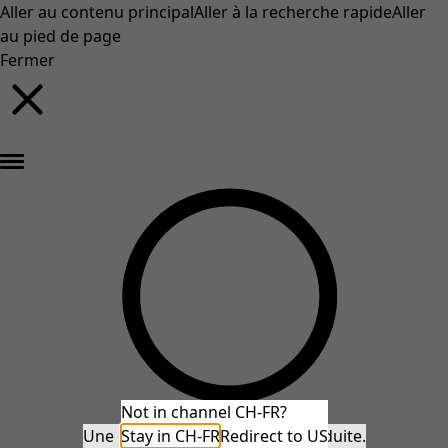
Aller au contenu principal
Aller à la recherche rapide
Aller
au pied de page
Fermer
Nouveautés : la collection d'automne haute en couleur de Gudrun »
Not in channel CH-FR?
Une erreur inattendue s'est produite.
Stay in CH-FR
Redirect to US