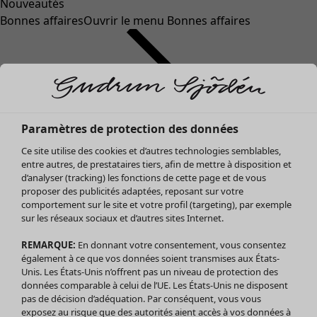
Nouveautés
Bonnes affaires
Ouvrir le menu Bonnes affaires
Paramètres de protection des données
Ce site utilise des cookies et d’autres technologies semblables,
entre autres, de prestataires tiers, afin de mettre à disposition et
d’analyser (tracking) les fonctions de cette page et de vous
proposer des publicités adaptées, reposant sur votre
Soldes Vêtements
comportement sur le site et votre profil (targeting), par exemple
sur les réseaux sociaux et d’autres sites Internet.
Tous les vêtements
Robes
REMARQUE:
En donnant votre consentement, vous consentez
Tuniques
également à ce que vos données soient transmises aux États-
Blouses
Unis. Les États-Unis n’offrent pas un niveau de protection des
données comparable à celui de l’UE. Les États-Unis ne disposent
Tops
pas de décision d’adéquation. Par conséquent, vous vous
Gilets
exposez au risque que des autorités aient accès à vos données à