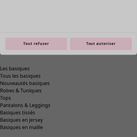
Tout refuser
Tout autoriser
Les basiques
Tous les basiques
Nouveautés basiques
Robes & Tuniques
Tops
Pantalons & Leggings
Basiques tissés
Basiques en jersey
Basiques en maille