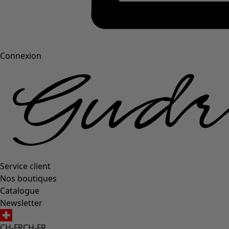
Connexion
Service client
Nos boutiques
Catalogue
Newsletter
CH-FR
CH-FR