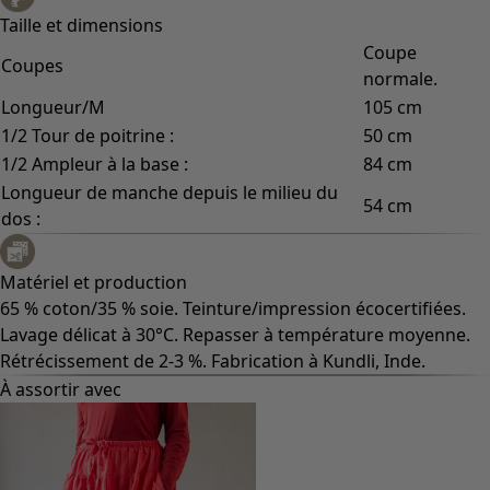
Taille et dimensions
Coupe
Coupes
normale.
Longueur/M
105 cm
1/2 Tour de poitrine :
50 cm
1/2 Ampleur à la base :
84 cm
Longueur de manche depuis le milieu du
54 cm
dos :
Matériel et production
65 % coton/35 % soie. Teinture/impression écocertifiées.
Lavage délicat à 30°C. Repasser à température moyenne.
Rétrécissement de 2-3 %. Fabrication à Kundli, Inde.
À assortir avec