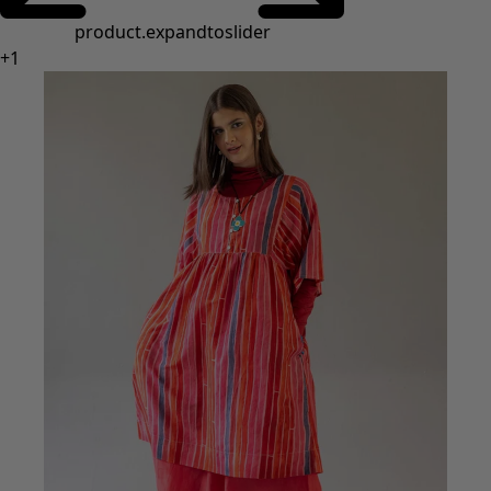
product.expandtoslider
+
1