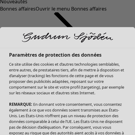
Nouveautés
Bonnes affaires
Ouvrir le menu Bonnes affaires
Paramètres de protection des données
Ce site utilise des cookies et d’autres technologies semblables,
entre autres, de prestataires tiers, afin de mettre à disposition et
d’analyser (tracking) les fonctions de cette page et de vous
proposer des publicités adaptées, reposant sur votre
Soldes Vêtements
Vêtements
Ouvrir le menu Vêtements
comportement sur le site et votre profil (targeting), par exemple
sur les réseaux sociaux et d’autres sites Internet.
Tous les vêtements
Robes
REMARQUE:
En donnant votre consentement, vous consentez
Tuniques
également à ce que vos données soient transmises aux États-
Blouses
Unis. Les États-Unis n’offrent pas un niveau de protection des
données comparable à celui de l’UE. Les États-Unis ne disposent
Tops
pas de décision d’adéquation. Par conséquent, vous vous
Gilets
exposez au risque que des autorités aient accès à vos données à