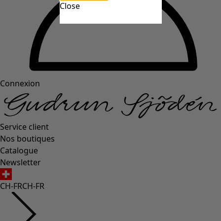
Close
Connexion
Service client
Nos boutiques
Catalogue
Newsletter
CH-FR
CH-FR