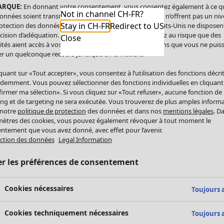
ARQUE:
En donnant votre consentement, vous consentez également à ce q
Not in channel CH-FR?
onnées soient transmises aux États-Unis. Les États-Unis n’offrent pas un ni
Stay in CH-FR
Redirect to US
otection des données comparable à celui de l’UE. Les États-Unis ne disposen
cision d’adéquation. Par conséquent, vous vous exposez au risque que des
Close
ités aient accès à vos données à caractère personnel sans que vous ne puiss
r un quelconque recours juridique en la matière.
iquant sur «Tout accepter», vous consentez à l’utilisation des fonctions décri
demment. Vous pouvez sélectionner des fonctions individuelles en cliquant
irmer ma sélection». Si vous cliquez sur «Tout refuser», aucune fonction de
ing et de targeting ne sera exécutée. Vous trouverez de plus amples inform
 notre
politique de protection
des données et dans nos
mentions légales
. D
ètres des cookies, vous pouvez également révoquer à tout moment le
ntement que vous avez donné, avec effet pour l’avenir.
ction des données
Legal Information
er les préférences de consentement
Cookies nécessaires
Toujours a
Cookies techniquement nécessaires
Toujours a