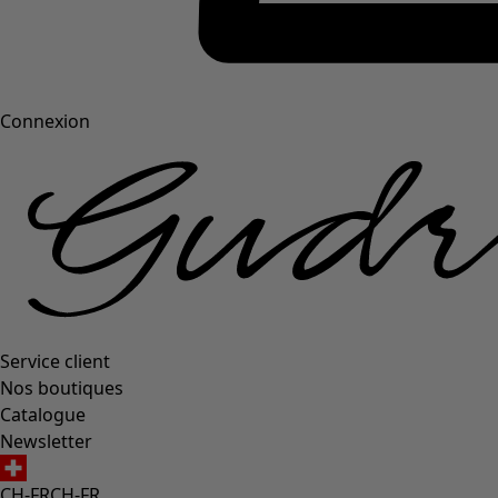
Connexion
Service client
Nos boutiques
Catalogue
Newsletter
CH-FR
CH-FR