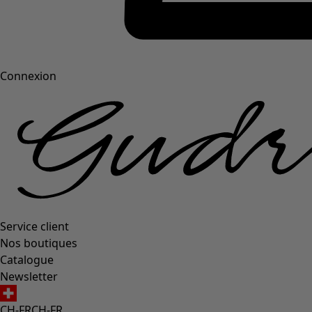
Connexion
Service client
Nos boutiques
Catalogue
Newsletter
CH-FR
CH-FR