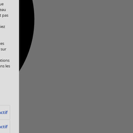
ue
veau
t pas
iez
tes
 sur
ations
ans les
ctif
ctif