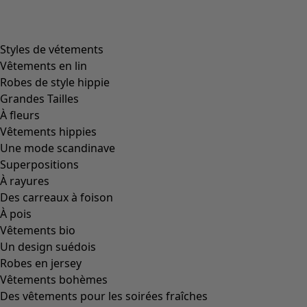
product.expandtoslider