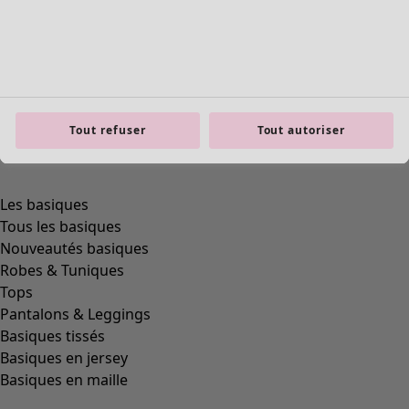
Tout refuser
Tout autoriser
product.expandtoslider