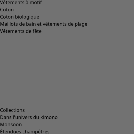
Image précédente du curseur
Next slider image
Current slider image
Aller à 2
Aller à 3