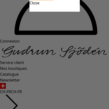
Close
Connexion
Service client
Nos boutiques
Catalogue
Newsletter
CH-FR
CH-FR