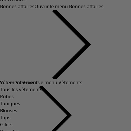
Bonnes affaires
Ouvrir le menu Bonnes affaires
Soldes Vêtements
Vêtements
Ouvrir le menu Vêtements
Tous les vêtements
Robes
Tuniques
Blouses
Tops
Gilets