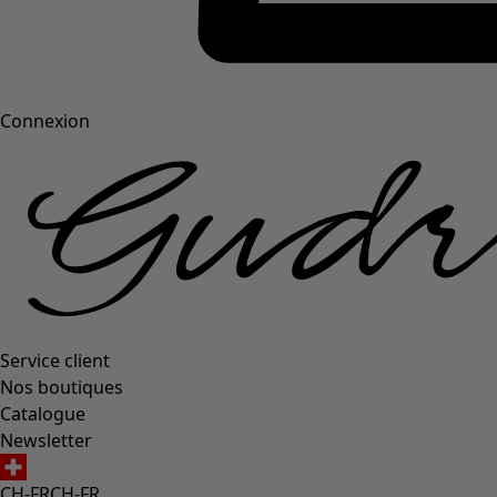
Connexion
Service client
Nos boutiques
Catalogue
Newsletter
CH-FR
CH-FR