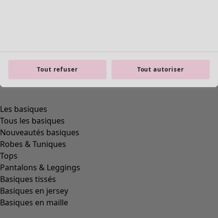
Tout refuser
Tout autoriser
product.expandtoslider