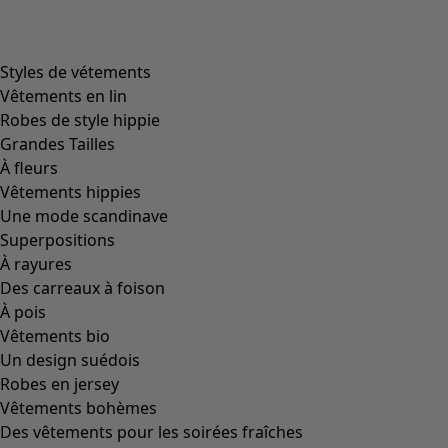
product.expandtoslider