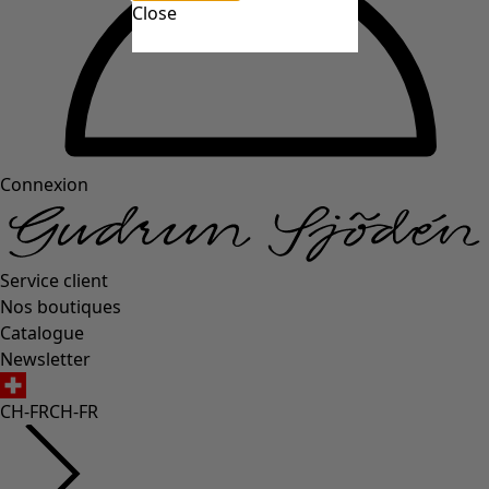
Close
Connexion
Service client
Nos boutiques
Catalogue
Newsletter
CH-FR
CH-FR