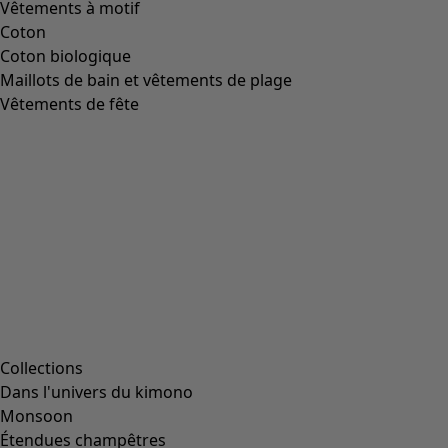
Image précédente du curseur
Next slider image
Current slider image
Aller à 2
Aller à 3