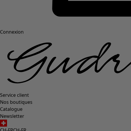
Connexion
Service client
Nos boutiques
Catalogue
Newsletter
CH-FR
CH-FR