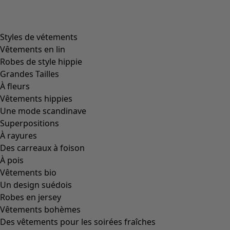
Image précédente du curseur
Next slider image
Current slider image
Aller à 2
Aller à 3
Plus de couleurs