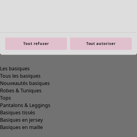
Tout refuser
Tout autoriser
product.expandtoslider