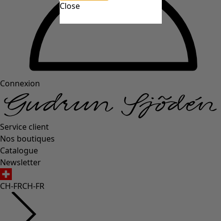
Close
Connexion
Service client
Nos boutiques
Catalogue
Newsletter
CH-FR
CH-FR