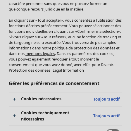
Pantalon
caractère personnel sans que vous ne puissiez former un
quelconque recours juridique en la matière.
Jupes
Manteaux & vestes
En cliquant sur «Tout accepter», vous consentez à l’utilisation des
Leggings et collants
fonctions décrites précédemment. Vous pouvez sélectionner des
Accessoires
fonctions individuelles en cliquant sur «Confirmer ma sélection».
Si vous cliquez sur «Tout refuser», aucune fonction de tracking et
Chaussures
de targeting ne sera exécutée. Vous trouverez de plus amples
Vêtements de bain
Soldes Mobilier
informations dans notre
politique de protection
des données et
Basics
Bonnes affaires déco
dans nos
mentions légales
. Dans les paramètres des cookies,
Décoration
vous pouvez également révoquer à tout moment le
consentement que vous avez donné, avec effet pour l’avenir.
Textiles
Protection des données
Legal Information
Tapis
Éponge
Gérer les préférences de consentement
Cookies nécessaires
Toujours actif
Cookies techniquement
Toujours actif
nécessaires