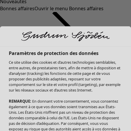
Nouveautés
Bonnes affaires
Ouvrir le menu Bonnes affaires
Paramètres de protection des données
Ce site utilise des cookies et d’autres technologies semblables,
entre autres, de prestataires tiers, afin de mettre à disposition et
d’analyser (tracking) les fonctions de cette page et de vous
proposer des publicités adaptées, reposant sur votre
Soldes Vêtements
comportement sur le site et votre profil (targeting), par exemple
sur les réseaux sociaux et d’autres sites Internet.
Tous les vêtements
Robes
REMARQUE:
En donnant votre consentement, vous consentez
Tuniques
également à ce que vos données soient transmises aux États-
Blouses
Unis. Les États-Unis n’offrent pas un niveau de protection des
données comparable à celui de l’UE. Les États-Unis ne disposent
Tops
pas de décision d’adéquation. Par conséquent, vous vous
Gilets
exposez au risque que des autorités aient accès à vos données à