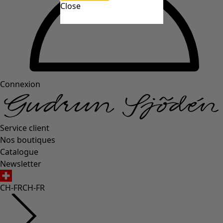
Close
Connexion
Service client
Nos boutiques
Catalogue
Newsletter
CH-FR
CH-FR