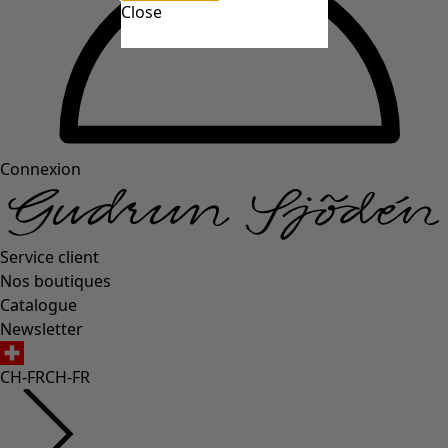
Close
Connexion
Service client
Nos boutiques
Catalogue
Newsletter
CH-FR
CH-FR