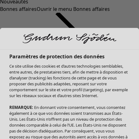
Nouveautés
Bonnes affaires
Ouvrir le menu Bonnes affaires
Paramètres de protection des données
Ce site utilise des cookies et d’autres technologies semblables,
entre autres, de prestataires tiers, afin de mettre à disposition et
d’analyser (tracking) les fonctions de cette page et de vous
proposer des publicités adaptées, reposant sur votre
Soldes Vêtements
comportement sur le site et votre profil (targeting), par exemple
sur les réseaux sociaux et d’autres sites Internet.
Tous les vêtements
Robes
REMARQUE:
En donnant votre consentement, vous consentez
Tuniques
également à ce que vos données soient transmises aux États-
Blouses
Unis. Les États-Unis n’offrent pas un niveau de protection des
données comparable à celui de l’UE. Les États-Unis ne disposent
Tops
pas de décision d’adéquation. Par conséquent, vous vous
Gilets
exposez au risque que des autorités aient accès à vos données à