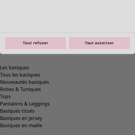
Tout refuser
Tout autoriser
Les basiques
Tous les basiques
Nouveautés basiques
Robes & Tuniques
Tops
Pantalons & Leggings
Basiques tissés
Basiques en jersey
Basiques en maille