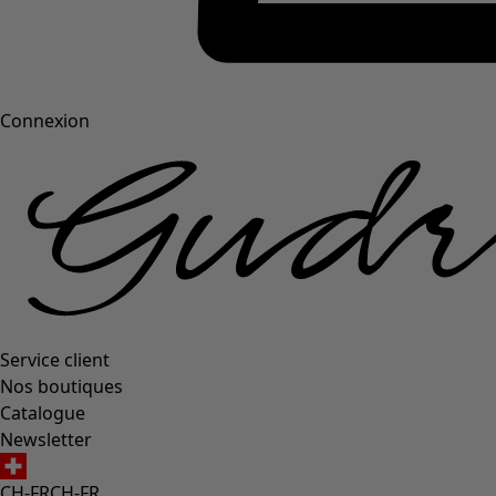
Connexion
Service client
Nos boutiques
Catalogue
Newsletter
CH-FR
CH-FR