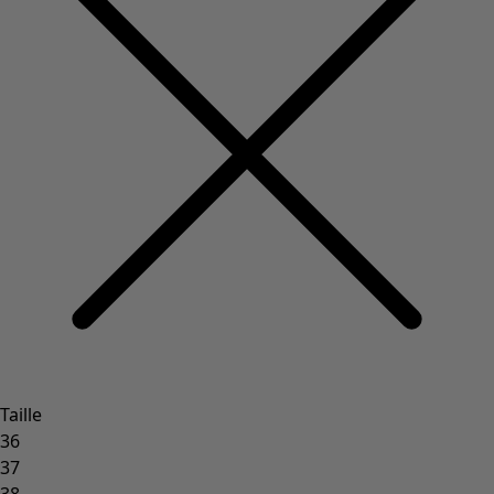
Taille
36
37
38