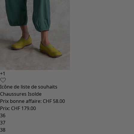
+
1
Icône de liste de souhaits
Chaussures Isolde
Prix bonne affaire
:
CHF 58.00
Prix
:
CHF 179.00
36
37
38