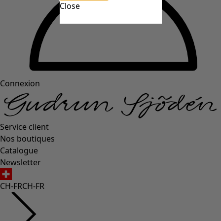
Close
Connexion
Service client
Nos boutiques
Catalogue
Newsletter
CH-FR
CH-FR