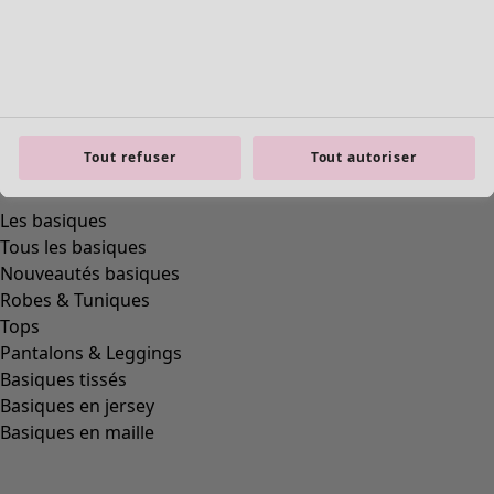
Tout refuser
Tout autoriser
Les basiques
Tous les basiques
Nouveautés basiques
Robes & Tuniques
Tops
Pantalons & Leggings
Basiques tissés
Basiques en jersey
Basiques en maille