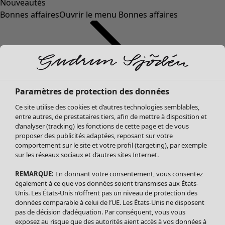
Nouveautés
Bonnes affaires
Ouvrir le menu Bonnes affaires
Paramètres de protection des données
Ce site utilise des cookies et d’autres technologies semblables,
entre autres, de prestataires tiers, afin de mettre à disposition et
d’analyser (tracking) les fonctions de cette page et de vous
proposer des publicités adaptées, reposant sur votre
Soldes Vêtements
comportement sur le site et votre profil (targeting), par exemple
sur les réseaux sociaux et d’autres sites Internet.
Tous les vêtements
Robes
REMARQUE:
En donnant votre consentement, vous consentez
Tuniques
également à ce que vos données soient transmises aux États-
Blouses
Unis. Les États-Unis n’offrent pas un niveau de protection des
données comparable à celui de l’UE. Les États-Unis ne disposent
Tops
pas de décision d’adéquation. Par conséquent, vous vous
Gilets
exposez au risque que des autorités aient accès à vos données à