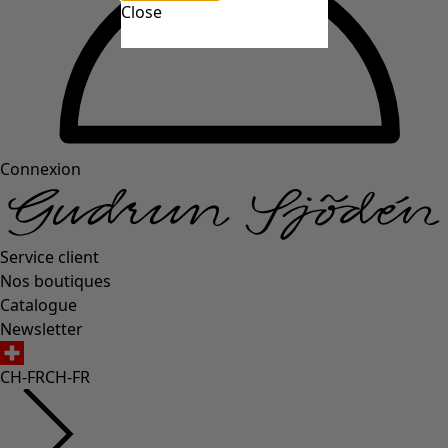
Close
Connexion
Service client
Nos boutiques
Catalogue
Newsletter
CH-FR
CH-FR