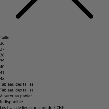
Coimbatore
Les classiques de Gudrun
Des tournesols pour le HCR