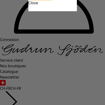
Close
Connexion
Service client
Nos boutiques
Catalogue
Newsletter
CH-FR
CH-FR