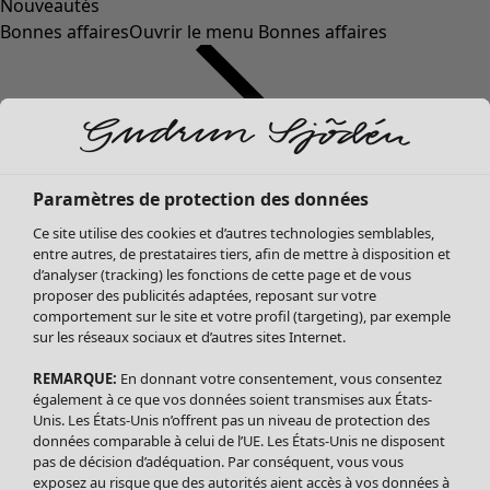
Nouveautés
Bonnes affaires
Ouvrir le menu Bonnes affaires
Paramètres de protection des données
Ce site utilise des cookies et d’autres technologies semblables,
entre autres, de prestataires tiers, afin de mettre à disposition et
d’analyser (tracking) les fonctions de cette page et de vous
proposer des publicités adaptées, reposant sur votre
Soldes Vêtements
comportement sur le site et votre profil (targeting), par exemple
sur les réseaux sociaux et d’autres sites Internet.
Tous les vêtements
Robes
REMARQUE:
En donnant votre consentement, vous consentez
Tuniques
également à ce que vos données soient transmises aux États-
Blouses
Unis. Les États-Unis n’offrent pas un niveau de protection des
données comparable à celui de l’UE. Les États-Unis ne disposent
Tops
pas de décision d’adéquation. Par conséquent, vous vous
Gilets
exposez au risque que des autorités aient accès à vos données à