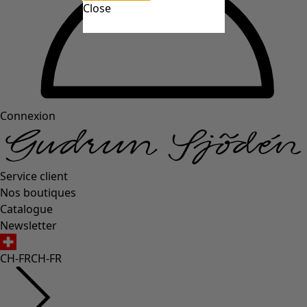
Close
Connexion
Service client
Nos boutiques
Catalogue
Newsletter
CH-FR
CH-FR